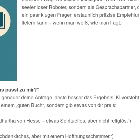
seelenloser Roboter, sondern als Gesprächspartner, d
ein paar klugen Fragen erstaunlich präzise Empfehl
liefern kann – wenn man weiß, wie man fragt.
as passt zu mir?“
e genauer deine Anfrage, desto besser das Ergebnis. KI versteht 
h einem „guten Buch“, sondern gib etwas von dir preis:
hartha von Hesse – etwas Spirituelles, aber nicht religiös.“)
chdenkliches, aber mit einem Hoffnungsschimmer.“)