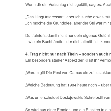
Wenn dir ein Vorschlag nicht gefällt, sag es. Auch
„Das klingt interessant, aber ich suche etwas mi
„Ich mochte die Grundidee, aber der Stil war mir z
Du trainierst damit nicht nur dein eigenes Gefühl 
– wie ein Buchhändler, der dich allmählich kenne
4. Frag nicht nur nach Titeln – sondern auc
Ein besonders starker Aspekt der KI ist ihr Verm
„Warum gilt Die Pest von Camus als zeitlos aktue
„Welche Bedeutung hat 1984 heute noch – über
„Was unterscheidet Dostojewskis Schreibstil von 
So wird aus einer Empfehlung ein Einstieg in ei