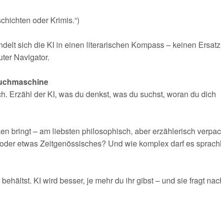
chichten oder Krimis.“)
delt sich die KI in einen literarischen Kompass – keinen Ersatz 
ter Navigator.
 Suchmaschine
ch. Erzähl der KI, was du denkst, was du suchst, woran du dich
 bringt – am liebsten philosophisch, aber erzählerisch verpac
 oder etwas Zeitgenössisches? Und wie komplex darf es sprach
ehältst. KI wird besser, je mehr du ihr gibst – und sie fragt na