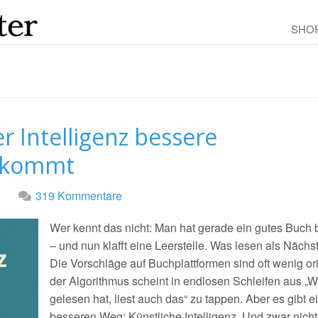
SHO
r Intelligenz bessere
ekommt
319 Kommentare
Wer kennt das nicht: Man hat gerade ein gutes Buch
– und nun klafft eine Leerstelle. Was lesen als Nächs
Die Vorschläge auf Buchplattformen sind oft wenig ori
der Algorithmus scheint in endlosen Schleifen aus „
gelesen hat, liest auch das“ zu tappen. Aber es gibt e
besseren Weg: Künstliche Intelligenz. Und zwar nicht