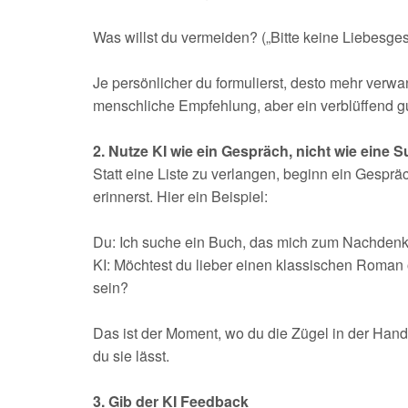
Was willst du vermeiden? („Bitte keine Liebesges
Je persönlicher du formulierst, desto mehr verwan
menschliche Empfehlung, aber ein verblüffend gu
2. Nutze KI wie ein Gespräch, nicht wie eine
Statt eine Liste zu verlangen, beginn ein Gesprä
erinnerst. Hier ein Beispiel:
Du: Ich suche ein Buch, das mich zum Nachdenken
KI: Möchtest du lieber einen klassischen Roman
sein?
Das ist der Moment, wo du die Zügel in der Hand b
du sie lässt.
3. Gib der KI Feedback