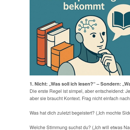
1. Nicht: „Was soll ich lesen?“ – Sondern: „W
Die erste Regel ist simpel, aber entscheidend: J
aber sie braucht Kontext. Frag nicht einfach nac
Was hat dich zuletzt begeistert? („Ich mochte Sidd
Welche Stimmung suchst du? („Ich will etwas Na