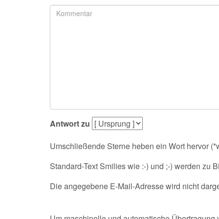
Antwort zu
Umschließende Sterne heben ein Wort hervor (*wo
Standard-Text Smilies wie :-) und ;-) werden zu Bi
Die angegebene E-Mail-Adresse wird nicht darges
Um maschinelle und automatische Übertragung v