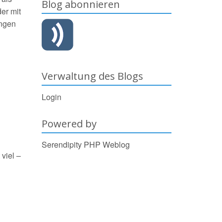
Blog abonnieren
er mit
ungen
Verwaltung des Blogs
Login
Powered by
Serendipity PHP Weblog
viel –