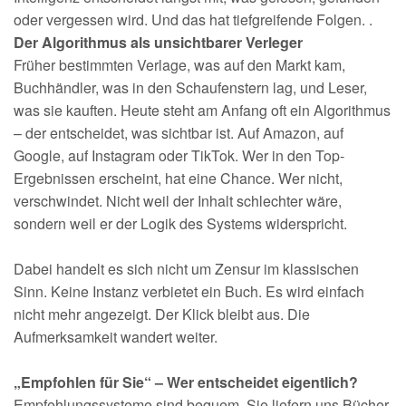
oder vergessen wird. Und das hat tiefgreifende Folgen. .
Der Algorithmus als unsichtbarer Verleger
Früher bestimmten Verlage, was auf den Markt kam,
Buchhändler, was in den Schaufenstern lag, und Leser,
was sie kauften. Heute steht am Anfang oft ein Algorithmus
– der entscheidet, was sichtbar ist. Auf Amazon, auf
Google, auf Instagram oder TikTok. Wer in den Top-
Ergebnissen erscheint, hat eine Chance. Wer nicht,
verschwindet. Nicht weil der Inhalt schlechter wäre,
sondern weil er der Logik des Systems widerspricht.
Dabei handelt es sich nicht um Zensur im klassischen
Sinn. Keine Instanz verbietet ein Buch. Es wird einfach
nicht mehr angezeigt. Der Klick bleibt aus. Die
Aufmerksamkeit wandert weiter.
„Empfohlen für Sie“ – Wer entscheidet eigentlich?
Empfehlungssysteme sind bequem. Sie liefern uns Bücher,