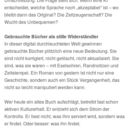
Umschreibung. Die Frage stellt sich: Wenn eine KI
entscheidet, welche Sprache noch „akzeptabel“ ist – wo
bleibt dann das Original? Die Zeitzeugenschaft? Die
Wucht des Unbequemen?
Gebrauchte Bücher als stille Widerständler
In dieser digital durchleuchteten Welt gewinnen
gebrauchte Bücher plötzlich eine neue Bedeutung. Sie
sind nicht korrigiert, nicht gelöscht, nicht aktualisiert. Sie
sind, was sie waren – mit Eselsohren, Randnotizen und
Zeitstempel. Ein Roman von gestern ist nicht nur eine
Geschichte, sondern auch ein Stück Vergangenheit, das
nicht so leicht manipuliert werden kann.
Wer heute ein altes Buch aufschlägt, betreibt fast schon
aktiven Kulturerhalt. Er entzieht sich dem Strom der
Kontrolle. Er liest nicht, was ihm serviert wird, sondern was
er findet. Oder besser: was ihn findet.