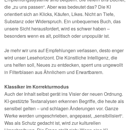
die „zu uns passen“. Aber was bedeutet das? Die KI
orientiert sich an Klicks, Käufen, Likes. Nicht an Tiefe,
Substanz oder Widerspruch. Ein unbequemes Buch, das
unsere Sicht herausfordert, wird es schwer haben –
besonders wenn es alt, politisch oder unpopulär ist.
Je mehr wir uns auf Empfehlungen verlassen, desto enger
wird unser Lesehorizont. Die Künstliche Intelligenz, die
uns helfen soll, Neues zu entdecken, sperrt uns ungewollt
in Filterblasen aus Ähnlichem und Erwartbarem.
Klassiker im Korrekturmodus
Auch der Inhalt selbst gerät ins Visier der neuen Ordnung.
KI-gestützte Textanalysen erkennen Begriffe, die heute als
sensibel gelten – und schlagen Änderungen vor. Ganze
Werke werden umgeschrieben, angepasst, „sensibilisiert“.
Was als Schutz gedacht ist, wird zur kulturellen