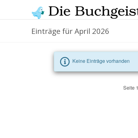
Skip
to
main
Die
content
Einträge für April 2026
Buchgeister
Keine Einträge vorhanden
Seite 