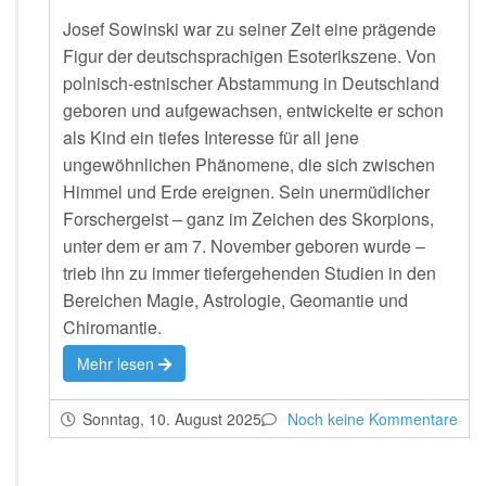
Josef Sowinski war zu seiner Zeit eine prägende
Figur der deutschsprachigen Esoterikszene. Von
polnisch-estnischer Abstammung in Deutschland
geboren und aufgewachsen, entwickelte er schon
als Kind ein tiefes Interesse für all jene
ungewöhnlichen Phänomene, die sich zwischen
Himmel und Erde ereignen. Sein unermüdlicher
Forschergeist – ganz im Zeichen des Skorpions,
unter dem er am 7. November geboren wurde –
trieb ihn zu immer tiefergehenden Studien in den
Bereichen Magie, Astrologie, Geomantie und
Chiromantie.
Mehr lesen
Sonntag, 10. August 2025
Noch keine Kommentare