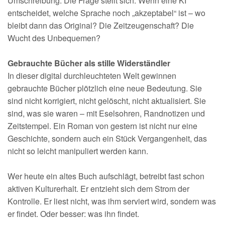
Umschreibung. Die Frage stellt sich: Wenn eine KI
entscheidet, welche Sprache noch „akzeptabel“ ist – wo
bleibt dann das Original? Die Zeitzeugenschaft? Die
Wucht des Unbequemen?
Gebrauchte Bücher als stille Widerständler
In dieser digital durchleuchteten Welt gewinnen
gebrauchte Bücher plötzlich eine neue Bedeutung. Sie
sind nicht korrigiert, nicht gelöscht, nicht aktualisiert. Sie
sind, was sie waren – mit Eselsohren, Randnotizen und
Zeitstempel. Ein Roman von gestern ist nicht nur eine
Geschichte, sondern auch ein Stück Vergangenheit, das
nicht so leicht manipuliert werden kann.
Wer heute ein altes Buch aufschlägt, betreibt fast schon
aktiven Kulturerhalt. Er entzieht sich dem Strom der
Kontrolle. Er liest nicht, was ihm serviert wird, sondern was
er findet. Oder besser: was ihn findet.