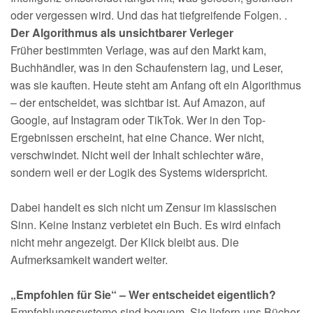
oder vergessen wird. Und das hat tiefgreifende Folgen. .
Der Algorithmus als unsichtbarer Verleger
Früher bestimmten Verlage, was auf den Markt kam,
Buchhändler, was in den Schaufenstern lag, und Leser,
was sie kauften. Heute steht am Anfang oft ein Algorithmus
– der entscheidet, was sichtbar ist. Auf Amazon, auf
Google, auf Instagram oder TikTok. Wer in den Top-
Ergebnissen erscheint, hat eine Chance. Wer nicht,
verschwindet. Nicht weil der Inhalt schlechter wäre,
sondern weil er der Logik des Systems widerspricht.
Dabei handelt es sich nicht um Zensur im klassischen
Sinn. Keine Instanz verbietet ein Buch. Es wird einfach
nicht mehr angezeigt. Der Klick bleibt aus. Die
Aufmerksamkeit wandert weiter.
„Empfohlen für Sie“ – Wer entscheidet eigentlich?
Empfehlungssysteme sind bequem. Sie liefern uns Bücher,