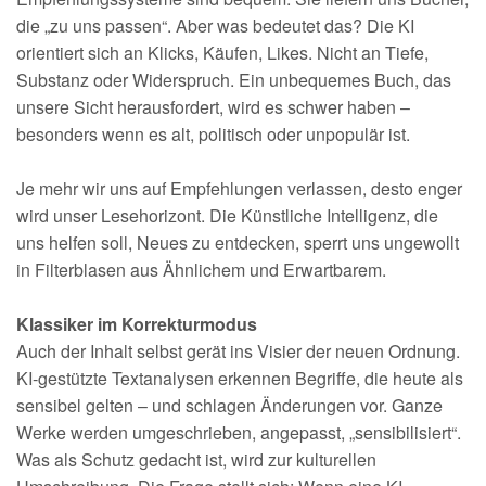
die „zu uns passen“. Aber was bedeutet das? Die KI
orientiert sich an Klicks, Käufen, Likes. Nicht an Tiefe,
Substanz oder Widerspruch. Ein unbequemes Buch, das
unsere Sicht herausfordert, wird es schwer haben –
besonders wenn es alt, politisch oder unpopulär ist.
Je mehr wir uns auf Empfehlungen verlassen, desto enger
wird unser Lesehorizont. Die Künstliche Intelligenz, die
uns helfen soll, Neues zu entdecken, sperrt uns ungewollt
in Filterblasen aus Ähnlichem und Erwartbarem.
Klassiker im Korrekturmodus
Auch der Inhalt selbst gerät ins Visier der neuen Ordnung.
KI-gestützte Textanalysen erkennen Begriffe, die heute als
sensibel gelten – und schlagen Änderungen vor. Ganze
Werke werden umgeschrieben, angepasst, „sensibilisiert“.
Was als Schutz gedacht ist, wird zur kulturellen